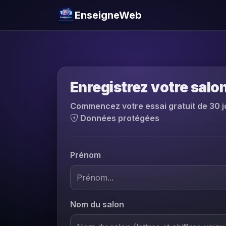
EnseigneWeb
Enregistrez votre salo
Commencez votre essai gratuit de 30 jo
Données protégées
Prénom
Nom du salon