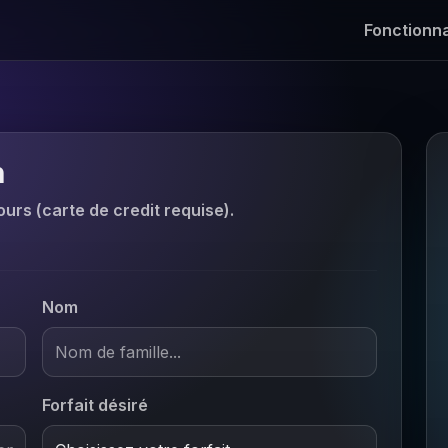
Fonctionna
n
urs (carte de credit requise).
Nom
Forfait désiré